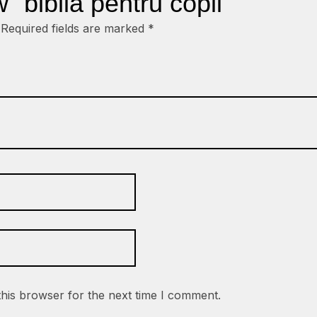
w “biblia pentru copii”
Required fields are marked
*
this browser for the next time I comment.