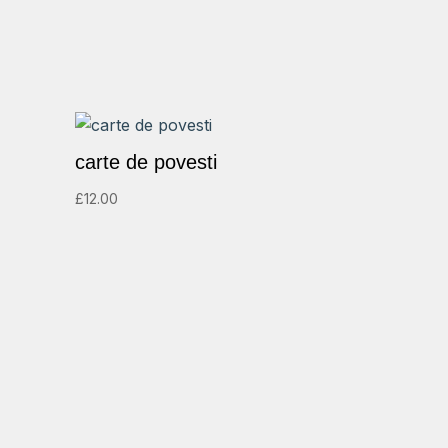
carte de povesti
£
12.00