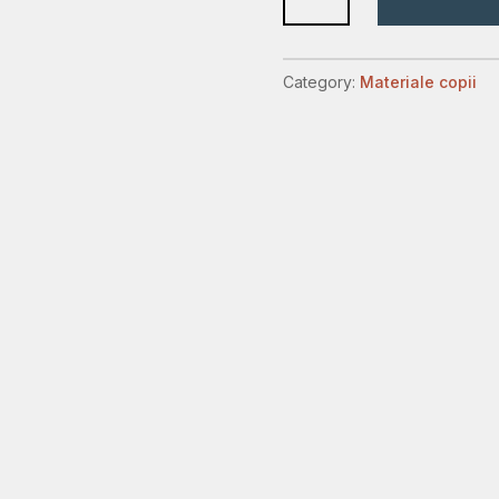
pentru
copii
quantity
Category:
Materiale copii