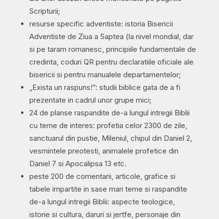
Scripturii;
resurse specific adventiste: istoria Bisericii
Adventiste de Ziua a Saptea (la nivel mondial, dar
si pe taram romanesc, principiile fundamentale de
credinta, coduri QR pentru declaratiile oficiale ale
bisericii si pentru manualele departamentelor;
„Exista un raspuns!”: studii biblice gata de a fi
prezentate in cadrul unor grupe mici;
24 de planse raspandite de-a lungul intregii Biblii
cu teme de interes: profetia celor 2300 de zile,
sanctuarul din pustie, Mileniul, chipul din Daniel 2,
vesmintele preotesti, animalele profetice din
Daniel 7 si Apocalipsa 13 etc.
peste 200 de comentarii, articole, grafice si
tabele impartite in sase mari teme si raspandite
de-a lungul intregii Biblii: aspecte teologice,
istorie si cultura, daruri si jertfe, personaje din