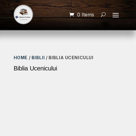
0 Items
HOME
/
BIBLII
/ BIBLIA UCENICULUI
Biblia Ucenicului