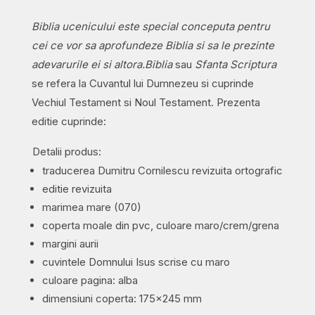
Biblia ucenicului este special conceputa pentru
cei ce vor sa aprofundeze Biblia si sa le prezinte
adevarurile ei si altora.
Biblia
sau
Sfanta Scriptura
se refera la Cuvantul lui Dumnezeu si cuprinde
Vechiul Testament si Noul Testament. Prezenta
editie cuprinde:
Detalii produs:
traducerea Dumitru Cornilescu revizuita ortografic
editie revizuita
marimea mare (070)
coperta moale din pvc, culoare maro/crem/grena
margini aurii
cuvintele Domnului Isus scrise cu maro
culoare pagina: alba
dimensiuni coperta: 175×245 mm