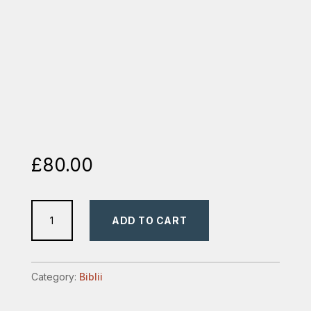
£
80.00
Biblia
ADD TO CART
Ucenicului
quantity
Category:
Biblii