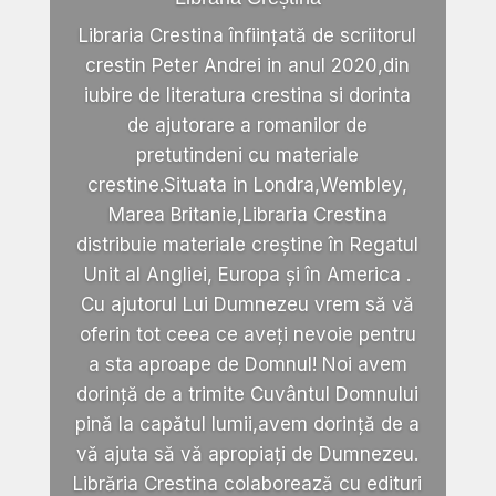
Libraria Crestina înființată de scriitorul
crestin Peter Andrei in anul 2020,din
iubire de literatura crestina si dorinta
de ajutorare a romanilor de
pretutindeni cu materiale
crestine.Situata in Londra,Wembley,
Marea Britanie,Libraria Crestina
distribuie materiale creștine în Regatul
Unit al Angliei, Europa și în America .
Cu ajutorul Lui Dumnezeu vrem să vă
oferin tot ceea ce aveți nevoie pentru
a sta aproape de Domnul! Noi avem
dorință de a trimite Cuvântul Domnului
pină la capătul lumii,avem dorință de a
vă ajuta să vă apropiați de Dumnezeu.
Librăria Crestina colaborează cu edituri