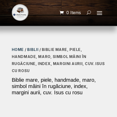
0 Items
HOME
/
BIBLII
/ BIBLIE MARE, PIELE,
HANDMADE, MARO, SIMBOL MÂINI ÎN
RUGĂCIUNE, INDEX, MARGINI AURII, CUV. ISUS
CU ROSU
Biblie mare, piele, handmade, maro,
simbol mâini în rugăciune, index,
margini aurii, cuv. Isus cu rosu