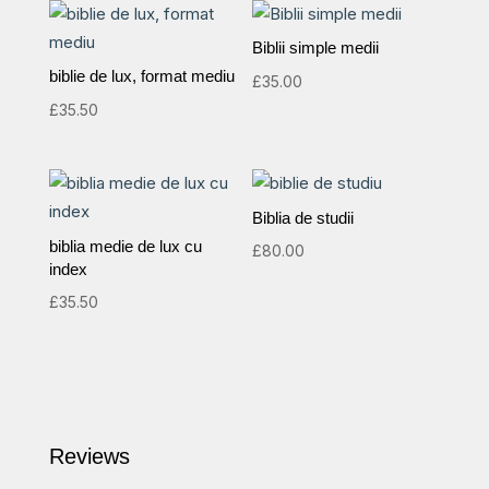
Biblii simple medii
biblie de lux, format mediu
£
35.00
£
35.50
Biblia de studii
biblia medie de lux cu
£
80.00
index
£
35.50
Reviews