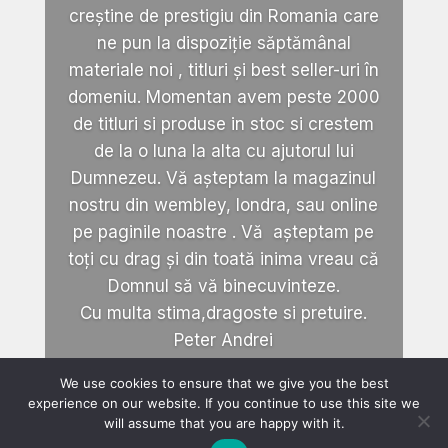
creștine de prestigiu din Romania care
ne pun la dispoziție săptămânal
materiale noi , titluri și best seller-uri în
domeniu. Momentan avem peste 2000
de titluri si produse in stoc si crestem
de la o luna la alta cu ajutorul lui
Dumnezeu. Vă așteptam la magazinul
nostru din wembley, londra, sau online
pe paginile noastre . Vă așteptam pe
toți cu drag și din toată inima vreau că
Domnul să vă binecuvinteze.
Cu multa stima,dragoste si pretuire.
Peter Andrei
We use cookies to ensure that we give you the best
experience on our website. If you continue to use this site we
will assume that you are happy with it.