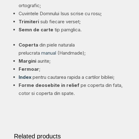
quantity
ortografic;
Cuvintele Domnului Isus scrise cu rosu;
Trimiteri
sub fiecare verset;
Semn de carte
tip pamglica.
Coperta
din piele naturala
prelucrata
manual
(Handmade);
Margini
aurite;
Fermoar
;
Index
pentru cautarea rapida a cartilor bibliei;
Forme deosebite in relief
pe coperta din fata,
cotor si coperta din spate.
Related products