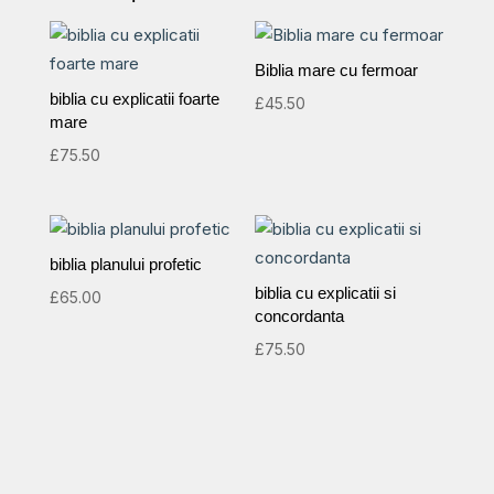
Biblia mare cu fermoar
biblia cu explicatii foarte
£
45.50
mare
£
75.50
biblia planului profetic
biblia cu explicatii si
£
65.00
concordanta
£
75.50