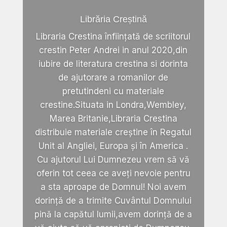
Librăria Creștină
Libraria Crestina înființată de scriitorul
crestin Peter Andrei in anul 2020,din
iubire de literatura crestina si dorinta
de ajutorare a romanilor de
pretutindeni cu materiale
crestine.Situata in Londra,Wembley,
Marea Britanie,Libraria Crestina
distribuie materiale creștine în Regatul
Unit al Angliei, Europa și în America .
Cu ajutorul Lui Dumnezeu vrem să vă
oferin tot ceea ce aveți nevoie pentru
a sta aproape de Domnul! Noi avem
dorință de a trimite Cuvântul Domnului
pină la capătul lumii,avem dorință de a