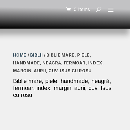
0 Items
HOME
/
BIBLII
/ BIBLIE MARE, PIELE,
HANDMADE, NEAGRĂ, FERMOAR, INDEX,
MARGINI AURII, CUV. ISUS CU ROSU
Biblie mare, piele, handmade, neagră,
fermoar, index, margini aurii, cuv. Isus
cu rosu