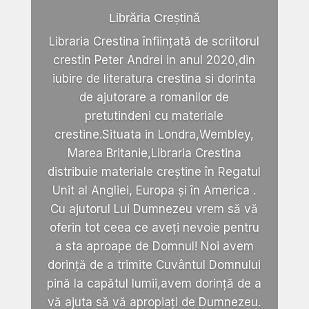
Librăria Creștină
Libraria Crestina înființată de scriitorul
crestin Peter Andrei in anul 2020,din
iubire de literatura crestina si dorinta
de ajutorare a romanilor de
pretutindeni cu materiale
crestine.Situata in Londra,Wembley,
Marea Britanie,Libraria Crestina
distribuie materiale creștine în Regatul
Unit al Angliei, Europa și în America .
Cu ajutorul Lui Dumnezeu vrem să vă
oferin tot ceea ce aveți nevoie pentru
a sta aproape de Domnul! Noi avem
dorință de a trimite Cuvântul Domnului
pină la capătul lumii,avem dorință de a
vă ajuta să vă apropiați de Dumnezeu.