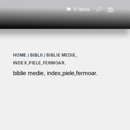
0 Items
HOME
/
BIBLII
/ BIBLIE MEDIE,
INDEX,PIELE,FERMOAR.
biblie medie, index,piele,fermoar.