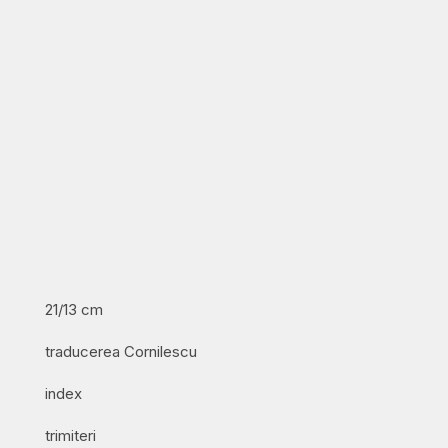
21/13 cm
traducerea Cornilescu
index
trimiteri