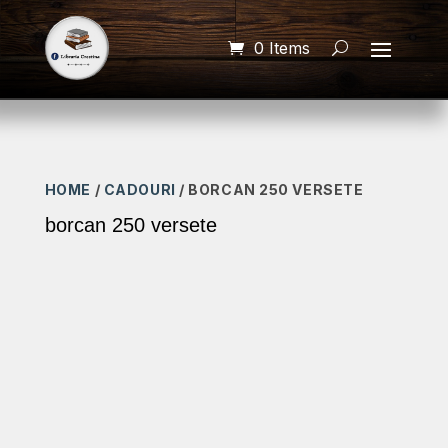
0 Items
HOME
/
CADOURI
/ BORCAN 250 VERSETE
borcan 250 versete