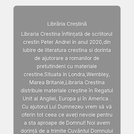
Librăria Creștină
Libraria Crestina înființată de scriitorul
crestin Peter Andrei in anul 2020,din
iubire de literatura crestina si dorinta
de ajutorare a romanilor de
pretutindeni cu materiale
crestine.Situata in Londra,Wembley,
Marea Britanie,Libraria Crestina
distribuie materiale creștine în Regatul
Unit al Angliei, Europa și în America .
Cu ajutorul Lui Dumnezeu vrem să vă
oferin tot ceea ce aveți nevoie pentru
a sta aproape de Domnul! Noi avem
dorință de a trimite Cuvântul Domnului