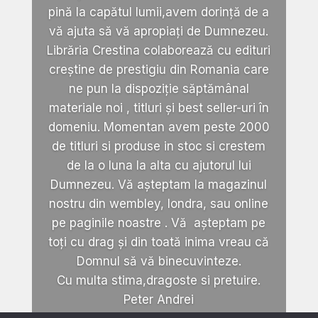
pină la capătul lumii,avem dorință de a
vă ajuta să vă apropiați de Dumnezeu.
Librăria Crestina colaborează cu edituri
creștine de prestigiu din Romania care
ne pun la dispoziție săptămânal
materiale noi , titluri și best seller-uri în
domeniu. Momentan avem peste 2000
de titluri si produse in stoc si crestem
de la o luna la alta cu ajutorul lui
Dumnezeu. Vă așteptam la magazinul
nostru din wembley, londra, sau online
pe paginile noastre . Vă așteptam pe
toți cu drag și din toată inima vreau că
Domnul să vă binecuvinteze.
Cu multa stima,dragoste si pretuire.
Peter Andrei