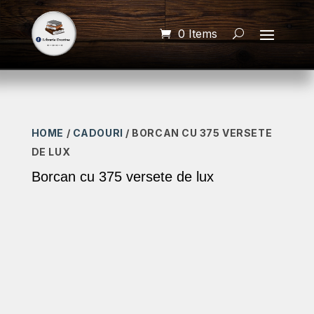
0 Items
HOME
/
CADOURI
/ BORCAN CU 375 VERSETE
DE LUX
Borcan cu 375 versete de lux