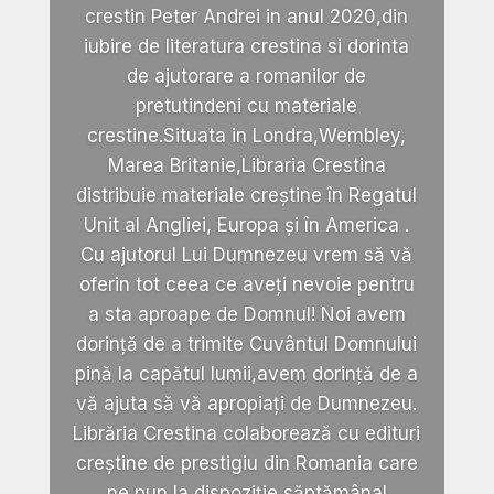
crestin Peter Andrei in anul 2020,din
iubire de literatura crestina si dorinta
de ajutorare a romanilor de
pretutindeni cu materiale
crestine.Situata in Londra,Wembley,
Marea Britanie,Libraria Crestina
distribuie materiale creștine în Regatul
Unit al Angliei, Europa și în America .
Cu ajutorul Lui Dumnezeu vrem să vă
oferin tot ceea ce aveți nevoie pentru
a sta aproape de Domnul! Noi avem
dorință de a trimite Cuvântul Domnului
pină la capătul lumii,avem dorință de a
vă ajuta să vă apropiați de Dumnezeu.
Librăria Crestina colaborează cu edituri
creștine de prestigiu din Romania care
ne pun la dispoziție săptămânal