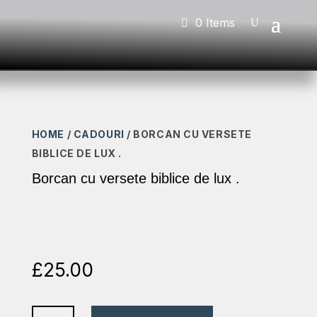
0 Items
HOME
/
CADOURI
/ BORCAN CU VERSETE
BIBLICE DE LUX .
Borcan cu versete biblice de lux .
£
25.00
Borcan