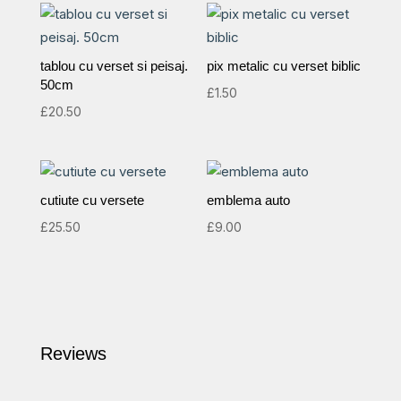
tablou cu verset si peisaj.
pix metalic cu verset biblic
50cm
£
1.50
£
20.50
cutiute cu versete
emblema auto
£
25.50
£
9.00
Reviews