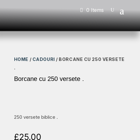
0 Items
HOME
/
CADOURI
/ BORCANE CU 250 VERSETE
.
Borcane cu 250 versete .
250 versete biblice .
£
25.00