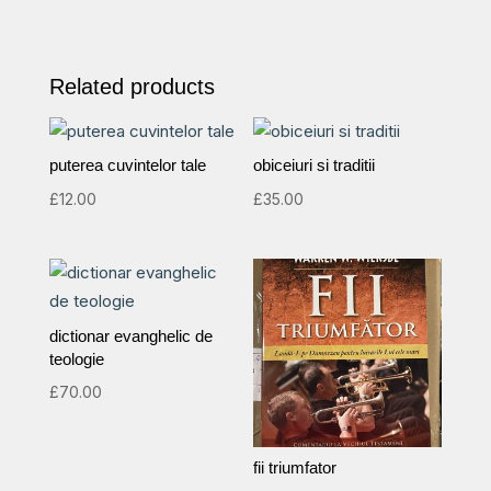
Related products
puterea cuvintelor tale
obiceiuri si traditii
£
12.00
£
35.00
dictionar evanghelic de
teologie
£
70.00
fii triumfator