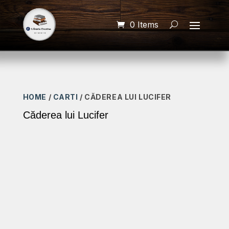
0 Items
HOME
/
CARTI
/ CĂDEREA LUI LUCIFER
Căderea lui Lucifer