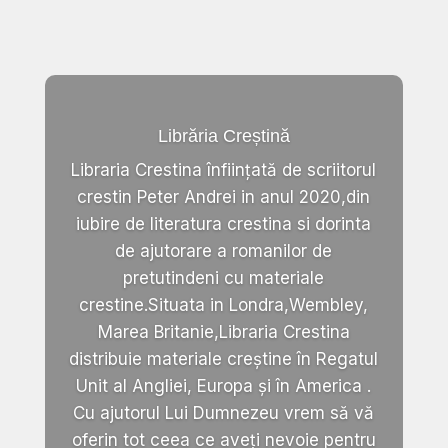
Librăria Creștină
Libraria Crestina înființată de scriitorul
crestin Peter Andrei in anul 2020,din
iubire de literatura crestina si dorinta
de ajutorare a romanilor de
pretutindeni cu materiale
crestine.Situata in Londra,Wembley,
Marea Britanie,Libraria Crestina
distribuie materiale creștine în Regatul
Unit al Angliei, Europa și în America .
Cu ajutorul Lui Dumnezeu vrem să vă
oferin tot ceea ce aveți nevoie pentru