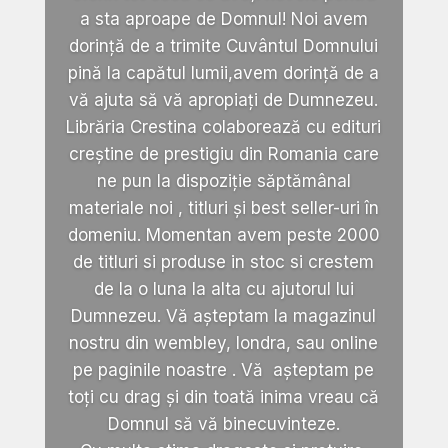
a sta aproape de Domnul! Noi avem
dorință de a trimite Cuvântul Domnului
pină la capătul lumii,avem dorință de a
vă ajuta să vă apropiați de Dumnezeu.
Librăria Crestina colaborează cu edituri
creștine de prestigiu din Romania care
ne pun la dispoziție săptămânal
materiale noi , titluri și best seller-uri în
domeniu. Momentan avem peste 2000
de titluri si produse in stoc si crestem
de la o luna la alta cu ajutorul lui
Dumnezeu. Vă așteptam la magazinul
nostru din wembley, londra, sau online
pe paginile noastre . Vă așteptam pe
toți cu drag și din toată inima vreau că
Domnul să vă binecuvinteze.