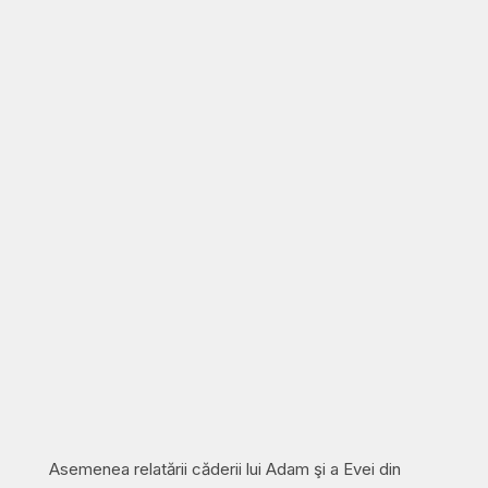
Asemenea relatării căderii lui Adam şi a Evei din