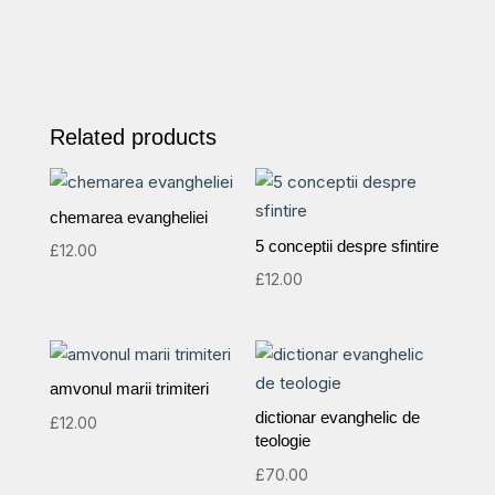
Related products
chemarea evangheliei
5 conceptii despre sfintire
£
12.00
£
12.00
amvonul marii trimiteri
dictionar evanghelic de
£
12.00
teologie
£
70.00