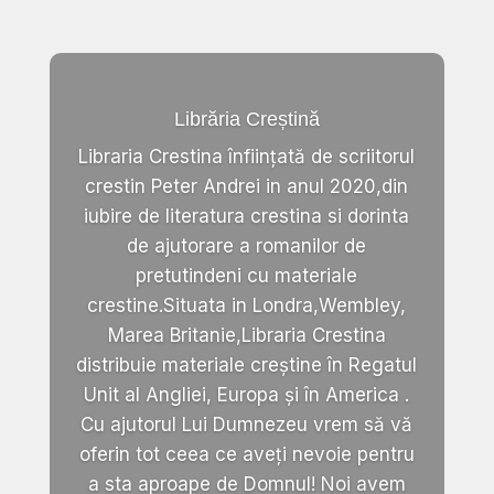
Librăria Creștină
Libraria Crestina înființată de scriitorul
crestin Peter Andrei in anul 2020,din
iubire de literatura crestina si dorinta
de ajutorare a romanilor de
pretutindeni cu materiale
crestine.Situata in Londra,Wembley,
Marea Britanie,Libraria Crestina
distribuie materiale creștine în Regatul
Unit al Angliei, Europa și în America .
Cu ajutorul Lui Dumnezeu vrem să vă
oferin tot ceea ce aveți nevoie pentru
a sta aproape de Domnul! Noi avem