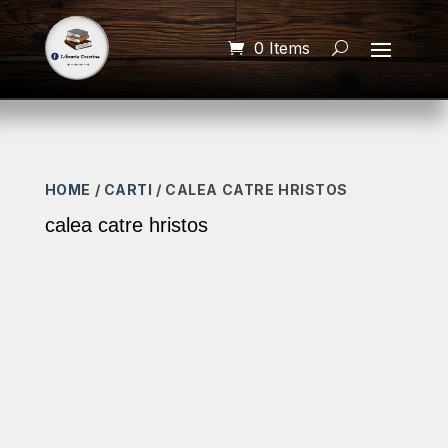
0 Items
HOME
/
CARTI
/ CALEA CATRE HRISTOS
calea catre hristos