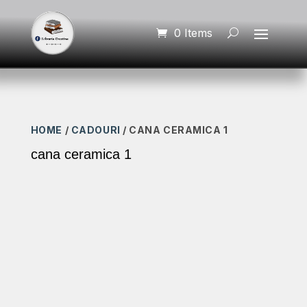
0 Items
HOME
/
CADOURI
/ CANA CERAMICA 1
cana ceramica 1