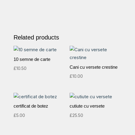
Related products
10 semne de carte
Cani cu versete crestine
£
10.50
£
10.00
certificat de botez
cutiute cu versete
£
5.00
£
25.50