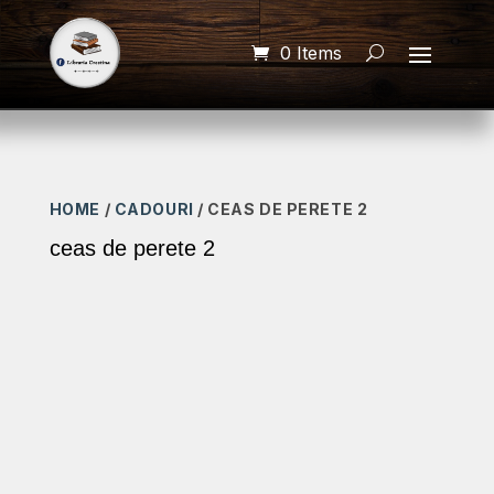
0 Items
HOME
/
CADOURI
/ CEAS DE PERETE 2
ceas de perete 2