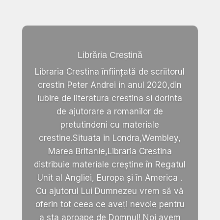
Librăria Creștină
Libraria Crestina înființată de scriitorul
crestin Peter Andrei in anul 2020,din
iubire de literatura crestina si dorinta
de ajutorare a romanilor de
pretutindeni cu materiale
crestine.Situata in Londra,Wembley,
Marea Britanie,Libraria Crestina
distribuie materiale creștine în Regatul
Unit al Angliei, Europa și în America .
Cu ajutorul Lui Dumnezeu vrem să vă
oferin tot ceea ce aveți nevoie pentru
a sta aproape de Domnul! Noi avem