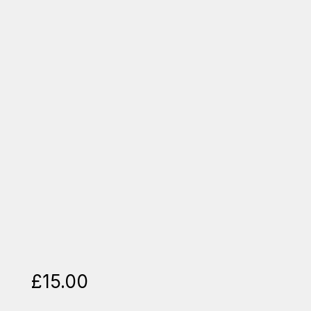
£
15.00