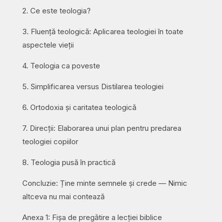
2. Ce este teologia?
3. Fluență teologică: Aplicarea teologiei în toate
aspectele vieții
4. Teologia ca poveste
5. Simplificarea versus Distilarea teologiei
6. Ortodoxia și caritatea teologică
7. Direcții: Elaborarea unui plan pentru predarea
teologiei copiilor
8. Teologia pusă în practică
Concluzie: Ține minte semnele și crede — Nimic
altceva nu mai contează
Anexa 1: Fișa de pregătire a lecției biblice