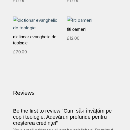
£
12.00
£
12.00
fiti oameni
dictionar evanghelic de
£
12.00
teologie
£
70.00
Reviews
Be the first to review “Cum să-i învățăm pe
copii teologie: Adevăruri profunde pentru
creșterea credinței”