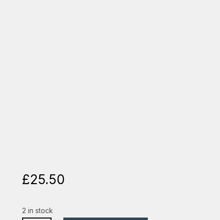
£
25.50
2 in stock