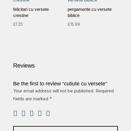
felicitari cu versete
pergamente cu versete
crestine
biblice
£
1.25
£
15.99
Reviews
Be the first to review “cutiute cu versete”
Your email address will not be published.
Required
fields are marked
*