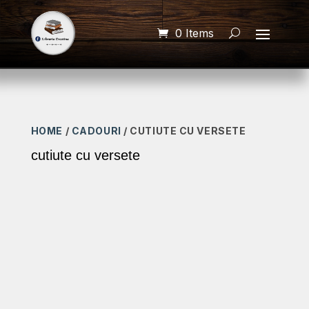
0 Items
HOME
/
CADOURI
/ CUTIUTE CU VERSETE
cutiute cu versete