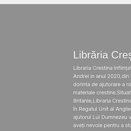
Librăria Cre
Libraria Crestina înființa
Andrei in anul 2020,din i
dorinta de ajutorare a r
materiale crestine.Situ
Britanie,Libraria Crestin
în Regatul Unit al Anglie
ajutorul Lui Dumnezeu v
aveți nevoie pentru a s