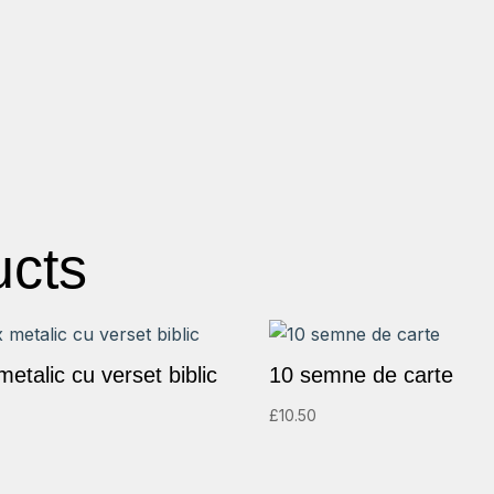
ucts
metalic cu verset biblic
10 semne de carte
£
10.50