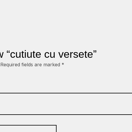
w “cutiute cu versete”
Required fields are marked
*