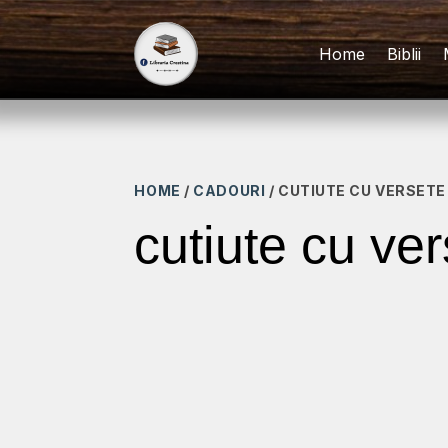
Home
Biblii
HOME
/
CADOURI
/ CUTIUTE CU VERSETE
cutiute cu ve