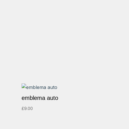
emblema auto
£
9.00