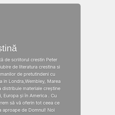
ștină
tă de scriitorul crestin Peter
ubire de literatura crestina si
omanilor de pretutindeni cu
ata in Londra,Wembley, Marea
a distribuie materiale creștine
i, Europa și în America . Cu
rem să vă oferin tot ceea ce
ta aproape de Domnul! Noi