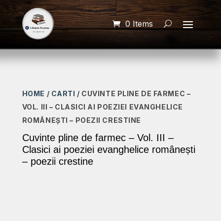
0 Items
HOME
/
CARTI
/ CUVINTE PLINE DE FARMEC –
VOL. III – CLASICI AI POEZIEI EVANGHELICE
ROMÂNEȘTI – POEZII CRESTINE
Cuvinte pline de farmec – Vol. III –
Clasici ai poeziei evanghelice românești
– poezii crestine