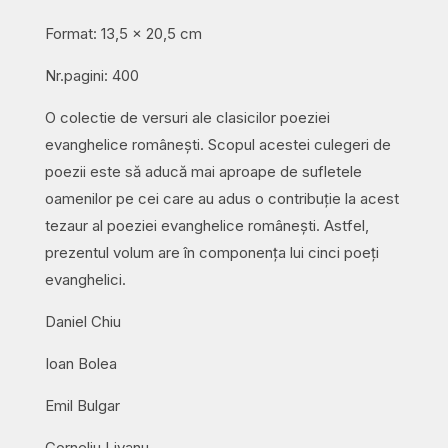
Format: 13,5 x 20,5 cm
Nr.pagini: 400
O colectie de versuri ale clasicilor poeziei
evanghelice românești. Scopul acestei culegeri de
poezii este să aducă mai aproape de sufletele
oamenilor pe cei care au adus o contribuție la acest
tezaur al poeziei evanghelice românești. Astfel,
prezentul volum are în componența lui cinci poeți
evanghelici.
Daniel Chiu
Ioan Bolea
Emil Bulgar
Corneliu Livanu