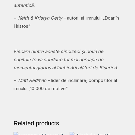
autentică.
−
Keith & Kristyn Getty –
autori ai imnului: „Doar în
Hristos”
Fiecare dintre aceste cincizeci și două de
capitole te va conduce tot mai aproape de
momentul glorios al închinării alături de Biserică.
−
Matt Redman –
lider de închinare; compozitor al
imnului „10.000 de motive”
Related products