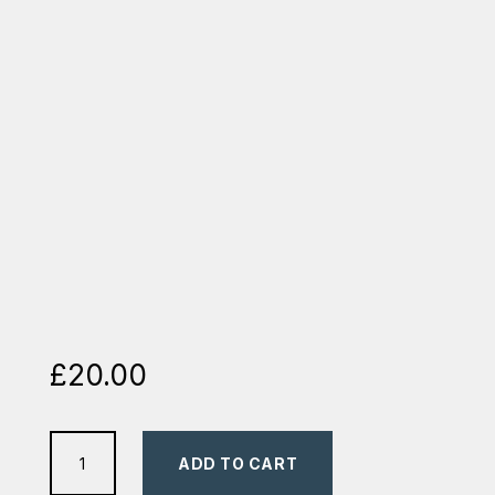
£
20.00
Duminica
ADD TO CART
-