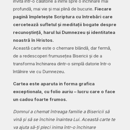
invită într-o călătorie a inimii spre o închinare mai
profundă, mai vie și mai plină de bucurie.
Fiecare
pagină împletește Scriptura cu întrebări care
cercetează sufletul și meditații bogate despre
recunoștință, harul lui Dumnezeu și identitatea
noastră în Hristos.
Această carte este o chemare blândă, dar fermă,
de a redescoperi frumusețea Bisericii și de a
transforma închinarea dintr-o simplă datorie într-o
întâlnire vie cu Dumnezeu.
Cartea este aparuta in forma grafica
exceptionala, cu folio auriu – lucru care o face
un cadou foarte frumos.
Domnul a chemat întreaga familie a Bisericii să
vină și să se închine înaintea Lui. Această carte te
va ajuta să-ți pleci inima într-o închinare