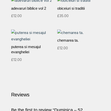
adevaruri biblice vol 2
obiceiuri si traditii
£
12.00
£
35.00
chemarea ta.
puterea si mesajul
£
12.00
evangheliei
£
12.00
Reviews
Be the first to review “Duminica – 52