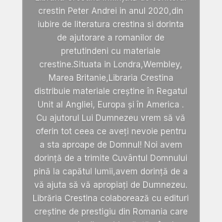
crestin Peter Andrei in anul 2020,din
iubire de literatura crestina si dorinta
de ajutorare a romanilor de
pretutindeni cu materiale
crestine.Situata in Londra,Wembley,
Marea Britanie,Libraria Crestina
distribuie materiale creștine în Regatul
Unit al Angliei, Europa și în America .
Cu ajutorul Lui Dumnezeu vrem să vă
oferin tot ceea ce aveți nevoie pentru
a sta aproape de Domnul! Noi avem
dorință de a trimite Cuvântul Domnului
pină la capătul lumii,avem dorință de a
vă ajuta să vă apropiați de Dumnezeu.
Librăria Crestina colaborează cu edituri
creștine de prestigiu din Romania care