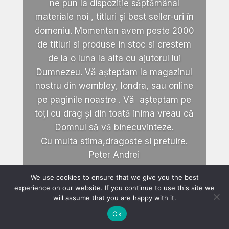
ne pun la dispoziție săptămânal
materiale noi , titluri și best seller-uri în
domeniu. Momentan avem peste 2000
de titluri si produse in stoc si crestem
de la o luna la alta cu ajutorul lui
Dumnezeu. Vă așteptam la magazinul
nostru din wembley, londra, sau online
pe paginile noastre . Vă așteptam pe
toți cu drag și din toată inima vreau că
Domnul să vă binecuvinteze.
Cu multa stima,dragoste si pretuire.
Peter Andrei
We use cookies to ensure that we give you the best
experience on our website. If you continue to use this site we
will assume that you are happy with it.
Ok