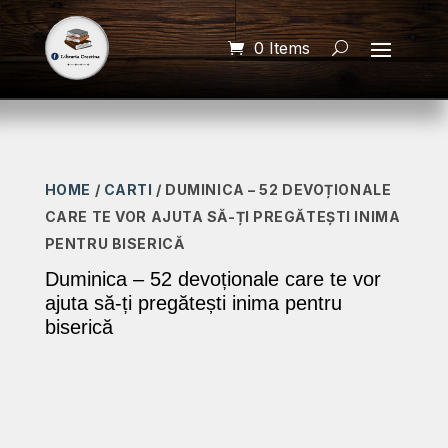
0 Items
HOME
/
CARTI
/ DUMINICA – 52 DEVOȚIONALE
CARE TE VOR AJUTA SĂ-ȚI PREGĂTEȘTI INIMA
PENTRU BISERICĂ
Duminica – 52 devoționale care te vor
ajuta să-ți pregătești inima pentru
biserică