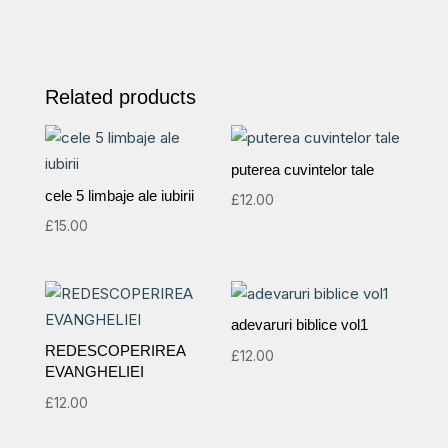
Related products
puterea cuvintelor tale
cele 5 limbaje ale iubirii
£
12.00
£
15.00
adevaruri biblice vol1
REDESCOPERIREA
£
12.00
EVANGHELIEI
£
12.00