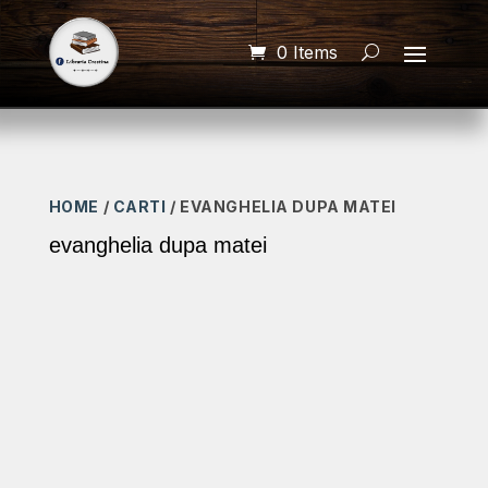
0 Items
HOME
/
CARTI
/ EVANGHELIA DUPA MATEI
evanghelia dupa matei