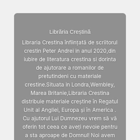
Librăria Creștină
Libraria Crestina înființată de scriitorul
crestin Peter Andrei in anul 2020,din
iubire de literatura crestina si dorinta
de ajutorare a romanilor de
pretutindeni cu materiale
crestine.Situata in Londra,Wembley,
Marea Britanie,Libraria Crestina
distribuie materiale creștine în Regatul
Unit al Angliei, Europa și în America .
Cu ajutorul Lui Dumnezeu vrem să vă
oferin tot ceea ce aveți nevoie pentru
a sta aproape de Domnul! Noi avem