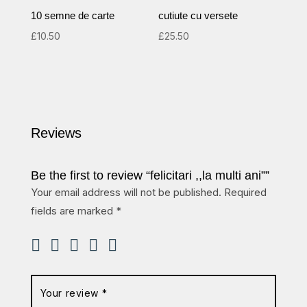
10 semne de carte
cutiute cu versete
£
10.50
£
25.50
Reviews
Be the first to review “felicitari ,,la multi ani””
Your email address will not be published.
Required
fields are marked
*