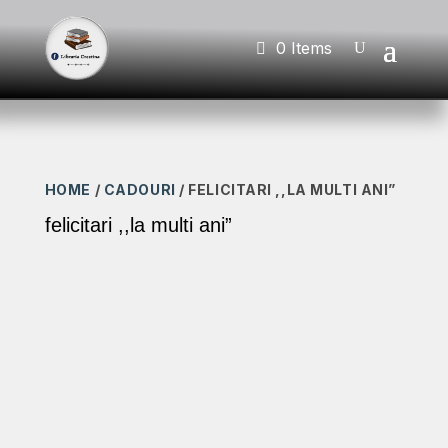
0 Items
HOME
/
CADOURI
/ FELICITARI ,,LA MULTI ANI”
felicitari ,,la multi ani”