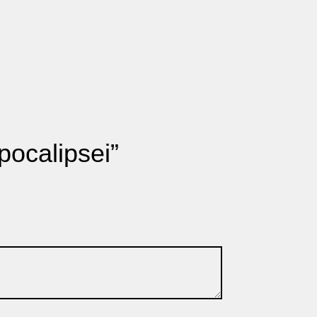
apocalipsei”