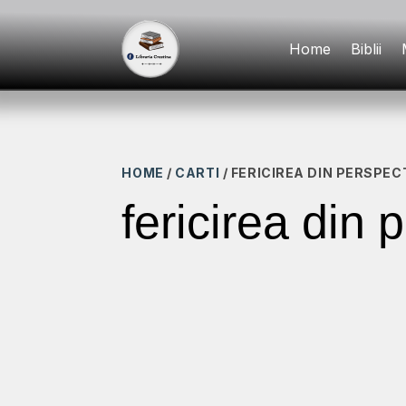
Home
Biblii
HOME
/
CARTI
/ FERICIREA DIN PERSPEC
fericirea din 