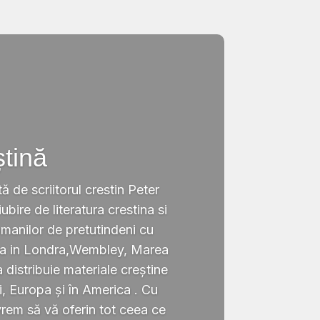
ștină
tă de scriitorul crestin Peter
ubire de literatura crestina si
omanilor de pretutindeni cu
ata in Londra,Wembley, Marea
a distribuie materiale creștine
i, Europa și în America . Cu
rem să vă oferin tot ceea ce