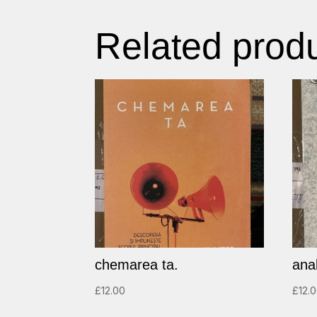
Related prod
chemarea ta.
ana
£
12.00
£
12.