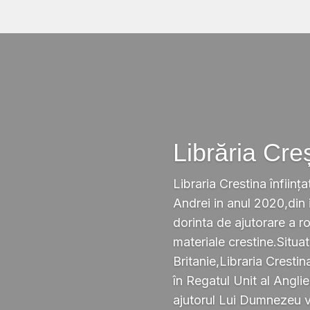
Librăria Cre
Libraria Crestina înființa
Andrei in anul 2020,din i
dorinta de ajutorare a r
materiale crestine.Situ
Britanie,Libraria Crestin
în Regatul Unit al Anglie
ajutorul Lui Dumnezeu v