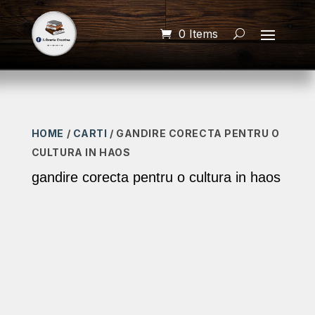
0 Items
HOME
/
CARTI
/ GANDIRE CORECTA PENTRU O
CULTURA IN HAOS
gandire corecta pentru o cultura in haos