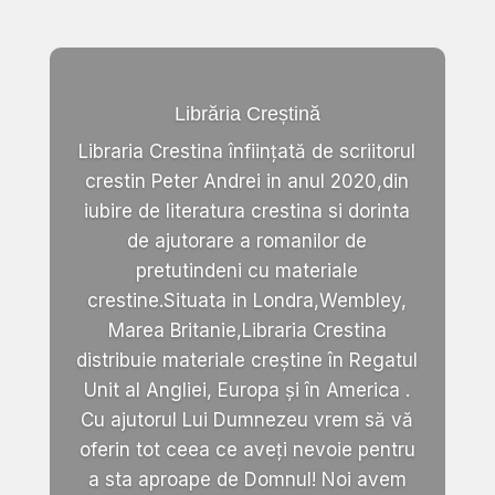
Librăria Creștină
Libraria Crestina înființată de scriitorul
crestin Peter Andrei in anul 2020,din
iubire de literatura crestina si dorinta
de ajutorare a romanilor de
pretutindeni cu materiale
crestine.Situata in Londra,Wembley,
Marea Britanie,Libraria Crestina
distribuie materiale creștine în Regatul
Unit al Angliei, Europa și în America .
Cu ajutorul Lui Dumnezeu vrem să vă
oferin tot ceea ce aveți nevoie pentru
a sta aproape de Domnul! Noi avem