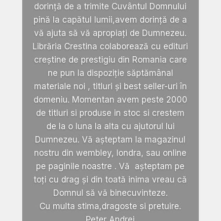
dorință de a trimite Cuvântul Domnului
pină la capătul lumii,avem dorință de a
vă ajuta să vă apropiați de Dumnezeu.
Librăria Crestina colaborează cu edituri
creștine de prestigiu din Romania care
ne pun la dispoziție săptămânal
materiale noi , titluri și best seller-uri în
domeniu. Momentan avem peste 2000
de titluri si produse in stoc si crestem
de la o luna la alta cu ajutorul lui
Dumnezeu. Vă așteptam la magazinul
nostru din wembley, londra, sau online
pe paginile noastre . Vă așteptam pe
toți cu drag și din toată inima vreau că
Domnul să vă binecuvinteze.
Cu multa stima,dragoste si pretuire.
Peter Andrei