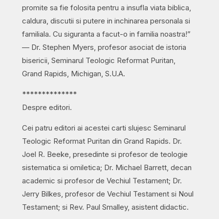
promite sa fie folosita pentru a insufla viata biblica,
caldura, discutii si putere in inchinarea personala si
familiala. Cu siguranta a facut-o in familia noastra!”
— Dr. Stephen Myers, profesor asociat de istoria
bisericii, Seminarul Teologic Reformat Puritan,
Grand Rapids, Michigan, S.U.A.
**************
Despre editori.
Cei patru editori ai acestei carti slujesc Seminarul
Teologic Reformat Puritan din Grand Rapids. Dr.
Joel R. Beeke, presedinte si profesor de teologie
sistematica si omiletica; Dr. Michael Barrett, decan
academic si profesor de Vechiul Testament; Dr.
Jerry Bilkes, profesor de Vechiul Testament si Noul
Testament; si Rev. Paul Smalley, asistent didactic.