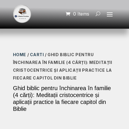
0 Items
HOME
/
CARTI
/ GHID BIBLIC PENTRU
ÎNCHINAREA ÎN FAMILIE (4 CĂRȚI): MEDITAȚII
CRISTOCENTRICE ȘI APLICAȚII PRACTICE LA
FIECARE CAPITOL DIN BIBLIE
Ghid biblic pentru închinarea în familie
(4 cărți): Meditații cristocentrice și
aplicații practice la fiecare capitol din
Biblie