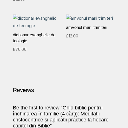
amvonul marii trimiteri
dictionar evanghelic de
£
12.00
teologie
£
70.00
Reviews
Be the first to review “Ghid biblic pentru
închinarea în familie (4 cărți): Meditații
cristocentrice și aplicații practice la fiecare
capitol din Biblie”