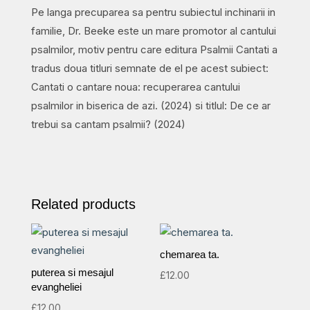
Pe langa precuparea sa pentru subiectul inchinarii in
familie, Dr. Beeke este un mare promotor al cantului
psalmilor, motiv pentru care editura Psalmii Cantati a
tradus doua titluri semnate de el pe acest subiect:
Cantati o cantare noua: recuperarea cantului
psalmilor in biserica de azi. (2024) si titlul: De ce ar
trebui sa cantam psalmii? (2024)
Related products
chemarea ta.
puterea si mesajul
£
12.00
evangheliei
£
12.00