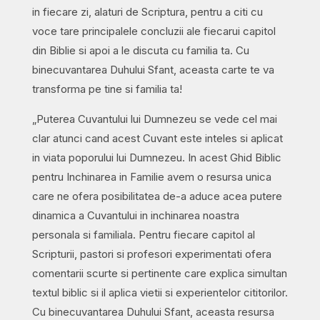
in fiecare zi, alaturi de Scriptura, pentru a citi cu
voce tare principalele concluzii ale fiecarui capitol
din Biblie si apoi a le discuta cu familia ta. Cu
binecuvantarea Duhului Sfant, aceasta carte te va
transforma pe tine si familia ta!
„Puterea Cuvantului lui Dumnezeu se vede cel mai
clar atunci cand acest Cuvant este inteles si aplicat
in viata poporului lui Dumnezeu. In acest Ghid Biblic
pentru Inchinarea in Familie avem o resursa unica
care ne ofera posibilitatea de-a aduce acea putere
dinamica a Cuvantului in inchinarea noastra
personala si familiala. Pentru fiecare capitol al
Scripturii, pastori si profesori experimentati ofera
comentarii scurte si pertinente care explica simultan
textul biblic si il aplica vietii si experientelor cititorilor.
Cu binecuvantarea Duhului Sfant, aceasta resursa