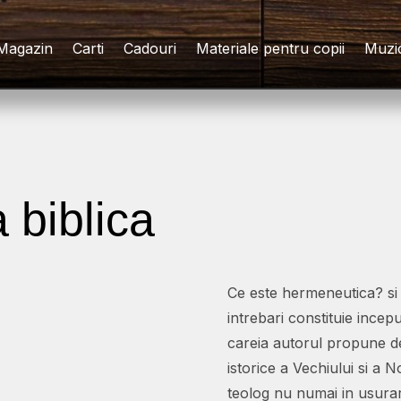
Magazin
Carti
Cadouri
Materiale pentru copii
Muzi
 biblica
Ce este hermeneutica? s
intrebari constituie incepu
careia autorul propune de
istorice a Vechiului si a 
teolog nu numai in usurarea