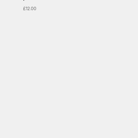
£
12.00