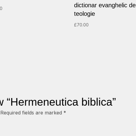
dictionar evanghelic de
00
teologie
£
70.00
ew “Hermeneutica biblica”
Required fields are marked
*