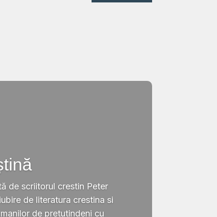
ștină
tă de scriitorul crestin Peter
ubire de literatura crestina si
omanilor de pretutindeni cu