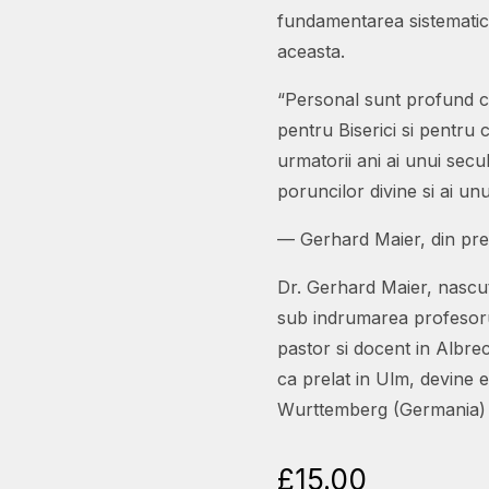
fundamentarea sistematic
aceasta.
“Personal sunt profund co
pentru Biserici si pentru 
urmatorii ani ai unui secul
poruncilor divine si ai unu
— Gerhard Maier, din pref
Dr. Gerhard Maier, nascut
sub indrumarea profesorul
pastor si docent in Albr
ca prelat in Ulm, devine e
Wurttemberg (Germania) i
£
15.00