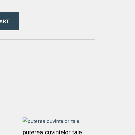
CART
puterea cuvintelor tale