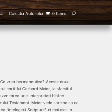
ca
Colectia Autorului
0 Items
i Ce vrea hermeneutica? Aceste doua
tul cartii lui Gerhard Maier, la sfarsitul
zvoltarea unei interpretari biblico-
Noului Testament. Maier vede sarcina sa ca
 “intelegerii Scripturii”, ci mai ales in