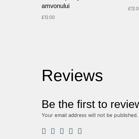
amvonului
£
12.
£
12.00
Reviews
Be the first to revi
Your email address will not be published.