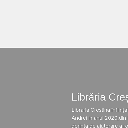
Librăria Cre
Libraria Crestina înființa
Andrei in anul 2020,din i
dorinta de ajutorare a r