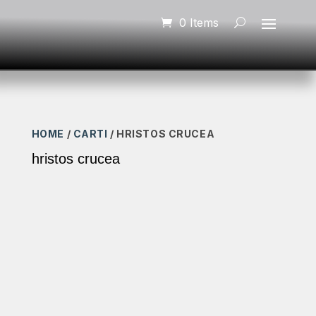
0 Items
HOME
/
CARTI
/ HRISTOS CRUCEA
hristos crucea