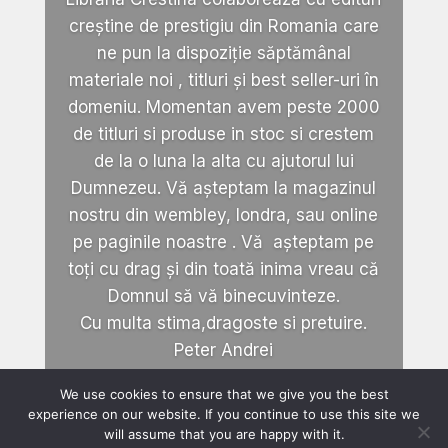
creștine de prestigiu din Romania care
ne pun la dispoziție săptămânal
materiale noi , titluri și best seller-uri în
domeniu. Momentan avem peste 2000
de titluri si produse in stoc si crestem
de la o luna la alta cu ajutorul lui
Dumnezeu. Vă așteptam la magazinul
nostru din wembley, londra, sau online
pe paginile noastre . Vă așteptam pe
toți cu drag și din toată inima vreau că
Domnul să vă binecuvinteze.
Cu multa stima,dragoste si pretuire.
Peter Andrei
We use cookies to ensure that we give you the best
experience on our website. If you continue to use this site we
will assume that you are happy with it.