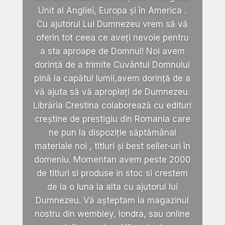
Unit al Angliei, Europa și în America .
Cu ajutorul Lui Dumnezeu vrem să vă
oferin tot ceea ce aveți nevoie pentru
a sta aproape de Domnul! Noi avem
dorință de a trimite Cuvântul Domnului
pină la capătul lumii,avem dorință de a
vă ajuta să vă apropiați de Dumnezeu.
Librăria Crestina colaborează cu edituri
creștine de prestigiu din Romania care
ne pun la dispoziție săptămânal
materiale noi , titluri și best seller-uri în
domeniu. Momentan avem peste 2000
de titluri si produse in stoc si crestem
de la o luna la alta cu ajutorul lui
Dumnezeu. Vă așteptam la magazinul
nostru din wembley, londra, sau online