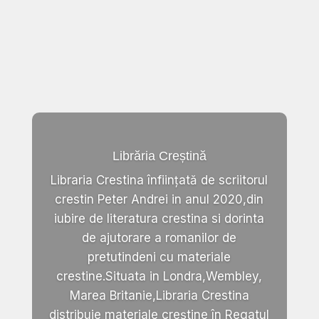
Librăria Creștină
Libraria Crestina înființată de scriitorul
crestin Peter Andrei in anul 2020,din
iubire de literatura crestina si dorinta
de ajutorare a romanilor de
pretutindeni cu materiale
crestine.Situata in Londra,Wembley,
Marea Britanie,Libraria Crestina
distribuie materiale creștine în Regatul