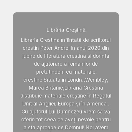
Librăria Creștină
Libraria Crestina înființată de scriitorul
crestin Peter Andrei in anul 2020,din
iubire de literatura crestina si dorinta
de ajutorare a romanilor de
pretutindeni cu materiale
crestine.Situata in Londra,Wembley,
Marea Britanie,Libraria Crestina
distribuie materiale creștine în Regatul
Unit al Angliei, Europa și în America .
Cu ajutorul Lui Dumnezeu vrem să vă
oferin tot ceea ce aveți nevoie pentru
a sta aproape de Domnul! Noi avem