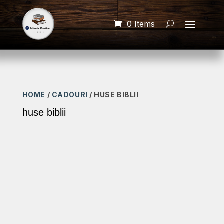
0 Items
HOME
/
CADOURI
/ HUSE BIBLII
huse biblii