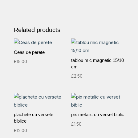
Related products
Ceas de perete
tablou mic magnetic 15/10
£
15.00
cm
£
2.50
plachete cu versete
pix metalic cu verset biblic
biblice
£
1.50
£
12.00