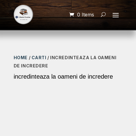
0 Items
HOME
/
CARTI
/ INCREDINTEAZA LA OAMENI
DE INCREDERE
incredinteaza la oameni de incredere