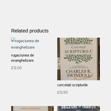
quantity
Related products
rugaciunea de
evanghelizare
£
12.00
cercetati scripturile
£
12.50