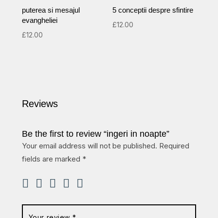
puterea si mesajul
5 conceptii despre sfintire
evangheliei
£
12.00
£
12.00
Reviews
Be the first to review “ingeri in noapte”
Your email address will not be published.
Required
fields are marked
*