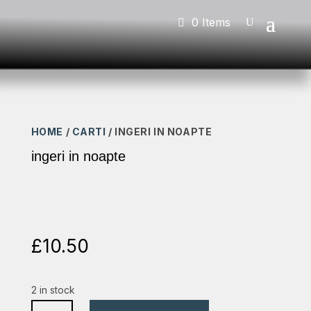
0 Items
HOME
/
CARTI
/ INGERI IN NOAPTE
ingeri in noapte
£
10.50
2 in stock
ingeri