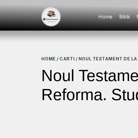
Home
Biblii
HOME
/
CARTI
/ NOUL TESTAMENT DE LA 
Noul Testamen
Reforma. Studi