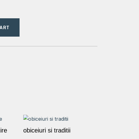
CART
ire
obiceiuri si traditii