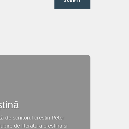
SUBMIT
ștină
tă de scriitorul crestin Peter
ubire de literatura crestina si