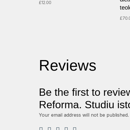
£
12.00
teol
£
70.
Reviews
Be the first to revi
Reforma. Studiu isto
Your email address will not be published.