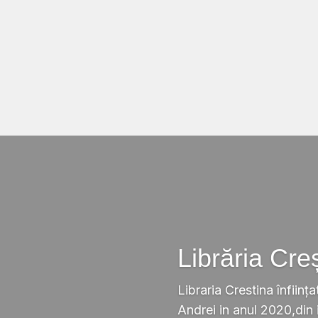
Librăria Cre
Libraria Crestina înființa
Andrei in anul 2020,din i