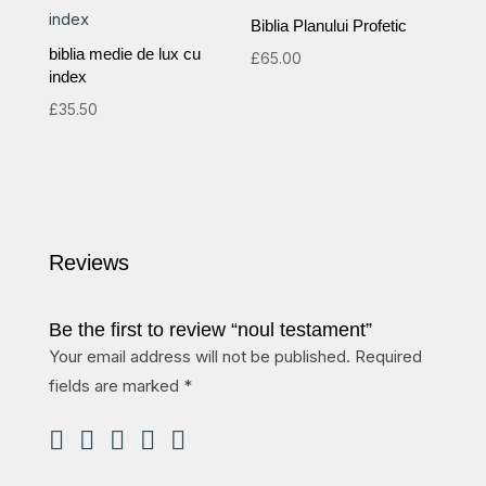
Biblia Planului Profetic
biblia medie de lux cu
£
65.00
index
£
35.50
Reviews
Be the first to review “noul testament”
Your email address will not be published.
Required
fields are marked
*