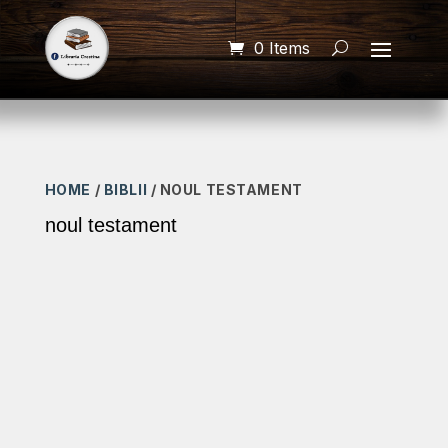
0 Items
HOME
/
BIBLII
/ NOUL TESTAMENT
noul testament