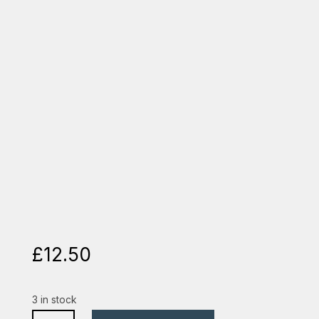
£
12.50
3 in stock
noul