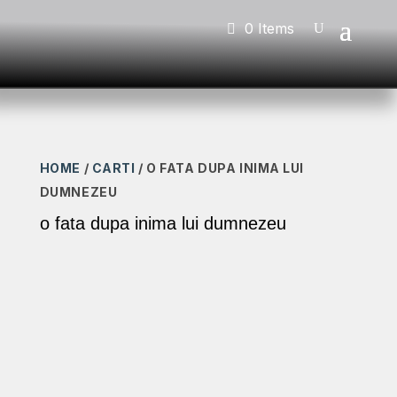
0 Items
HOME
/
CARTI
/ O FATA DUPA INIMA LUI
DUMNEZEU
o fata dupa inima lui dumnezeu