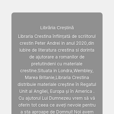
Librăria Creștină
Libraria Crestina înființată de scriitorul
crestin Peter Andrei in anul 2020,din
iubire de literatura crestina si dorinta
de ajutorare a romanilor de
pretutindeni cu materiale
crestine.Situata in Londra,Wembley,
Marea Britanie,Libraria Crestina
distribuie materiale creștine în Regatul
Unit al Angliei, Europa și în America .
Cu ajutorul Lui Dumnezeu vrem să vă
oferin tot ceea ce aveți nevoie pentru
a sta aproape de Domnul! Noi avem