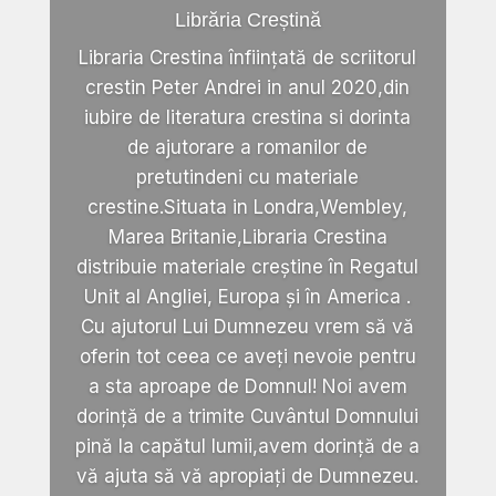
Librăria Creștină
Libraria Crestina înființată de scriitorul
crestin Peter Andrei in anul 2020,din
iubire de literatura crestina si dorinta
de ajutorare a romanilor de
pretutindeni cu materiale
crestine.Situata in Londra,Wembley,
Marea Britanie,Libraria Crestina
distribuie materiale creștine în Regatul
Unit al Angliei, Europa și în America .
Cu ajutorul Lui Dumnezeu vrem să vă
oferin tot ceea ce aveți nevoie pentru
a sta aproape de Domnul! Noi avem
dorință de a trimite Cuvântul Domnului
pină la capătul lumii,avem dorință de a
vă ajuta să vă apropiați de Dumnezeu.