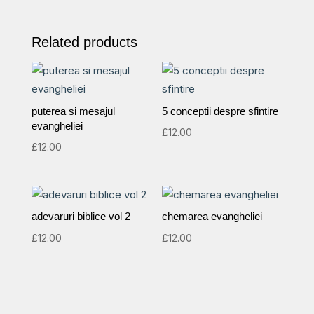
Related products
puterea si mesajul
5 conceptii despre sfintire
evangheliei
£
12.00
£
12.00
adevaruri biblice vol 2
chemarea evangheliei
£
12.00
£
12.00