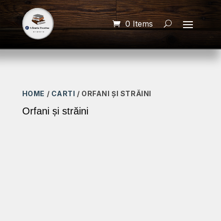
0 Items
HOME
/
CARTI
/ ORFANI ȘI STRĂINI
Orfani și străini