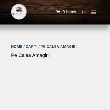
0 Items
HOME
/
CARTI
/ PE CALEA AMAGIRII
Pe Calea Amagirii