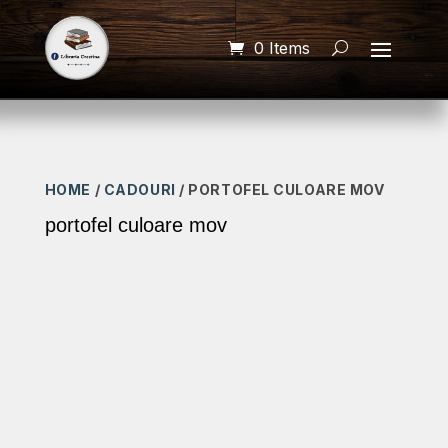
0 Items
HOME
/
CADOURI
/ PORTOFEL CULOARE MOV
portofel culoare mov