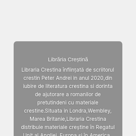
Librăria Creștină
Libraria Crestina înființată de scriitorul
crestin Peter Andrei in anul 2020,din
iubire de literatura crestina si dorinta
de ajutorare a romanilor de
pretutindeni cu materiale
crestine.Situata in Londra,Wembley,
Marea Britanie,Libraria Crestina
distribuie materiale creștine în Regatul
Unit al Angliei, Europa și în America .