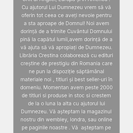
Cu ajutorul Lui Dumnezeu vrem să vă
oferin tot ceea ce aveți nevoie pentru
a sta aproape de Domnul! Noi avem
dorință de a trimite Cuvântul Domnului
pină la capătul lumii,avem dorință de a
vă ajuta să vă apropiați de Dumnezeu.
Librăria Crestina colaborează cu edituri
creștine de prestigiu din Romania care
ne pun la dispoziție săptămânal
materiale noi , titluri și best seller-uri în
domeniu. Momentan avem peste 2000
de titluri si produse in stoc si crestem
de la o luna la alta cu ajutorul lui
Dumnezeu. Vă așteptam la magazinul
nostru din wembley, londra, sau online
pe paginile noastre . Vă așteptam pe