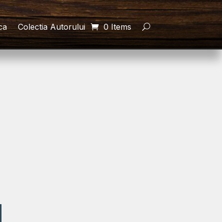
ca
Colectia Autorului
0 Items