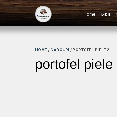
Home
Biblii
HOME
/
CADOURI
/ PORTOFEL PIELE 2
portofel piele