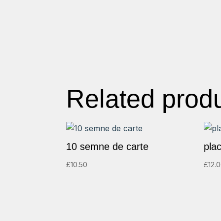
Related prod
10 semne de carte
pla
£
10.50
£
12.