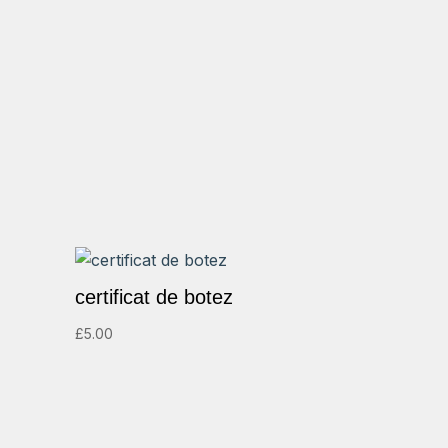
certificat de botez
£
5.00