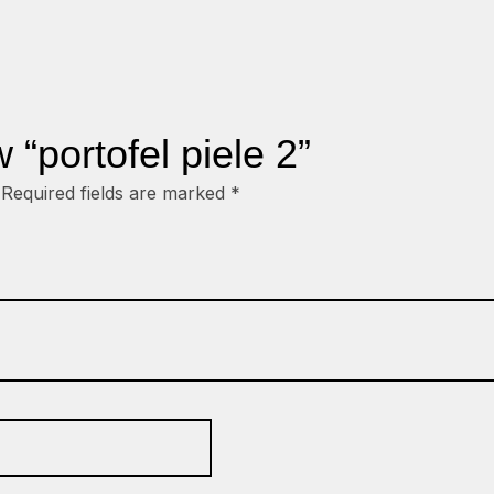
w “portofel piele 2”
Required fields are marked
*