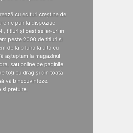
.
rează cu edituri creștine de
re ne pun la dispoziție
 titluri și best seller-uri în
 peste 2000 de titluri si
em de la o luna la alta cu
Vă așteptam la magazinul
ra, sau online pe paginile
 toți cu drag și din toată
să vă binecuvinteze.
si pretuire.