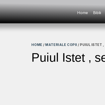
Home
Biblii
HOME
/
MATERIALE COPII
/ PUIUL ISTET ,
Puiul Istet , s