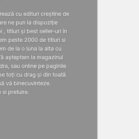
.
rează cu edituri creștine de
re ne pun la dispoziție
 titluri și best seller-uri în
 peste 2000 de titluri si
em de la o luna la alta cu
Vă așteptam la magazinul
ra, sau online pe paginile
 toți cu drag și din toată
să vă binecuvinteze.
si pretuire.