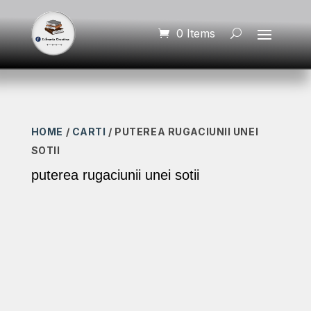
0 Items
HOME
/
CARTI
/ PUTEREA RUGACIUNII UNEI
SOTII
puterea rugaciunii unei sotii