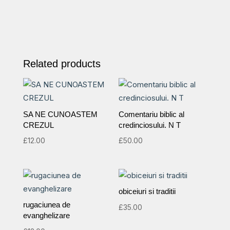
Related products
SA NE CUNOASTEM
Comentariu biblic al
CREZUL
credinciosului. N T
£
12.00
£
50.00
obiceiuri si traditii
rugaciunea de
£
35.00
evanghelizare