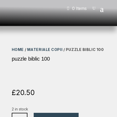
0 Items
HOME
/
MATERIALE COPII
/ PUZZLE BIBLIC 100
puzzle biblic 100
£
20.50
2 in stock
puzzle