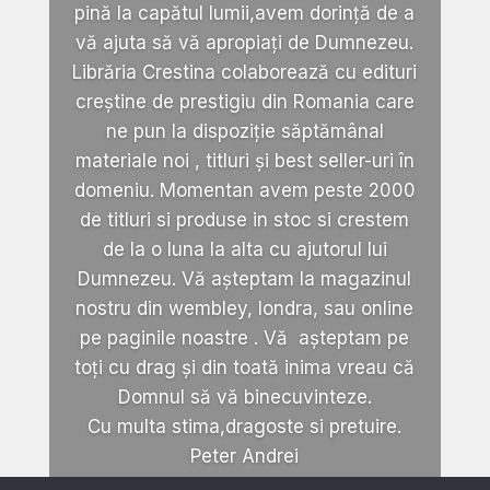
pină la capătul lumii,avem dorință de a
vă ajuta să vă apropiați de Dumnezeu.
Librăria Crestina colaborează cu edituri
creștine de prestigiu din Romania care
ne pun la dispoziție săptămânal
materiale noi , titluri și best seller-uri în
domeniu. Momentan avem peste 2000
de titluri si produse in stoc si crestem
de la o luna la alta cu ajutorul lui
Dumnezeu. Vă așteptam la magazinul
nostru din wembley, londra, sau online
pe paginile noastre . Vă așteptam pe
toți cu drag și din toată inima vreau că
Domnul să vă binecuvinteze.
Cu multa stima,dragoste si pretuire.
Peter Andrei