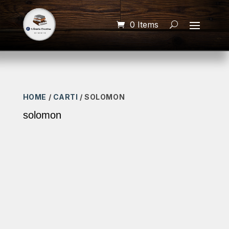
0 Items
HOME
/
CARTI
/ SOLOMON
solomon