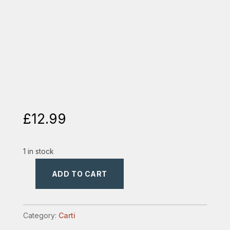
£
12.99
1 in stock
ADD TO CART
solomon
quantity
Category:
Carti