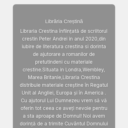
Librăria Creștină
Libraria Crestina înființată de scriitorul
crestin Peter Andrei in anul 2020,din
iubire de literatura crestina si dorinta
de ajutorare a romanilor de
pretutindeni cu materiale
crestine.Situata in Londra,Wembley,
Marea Britanie,Libraria Crestina
distribuie materiale creștine în Regatul
Unit al Angliei, Europa și în America .
Cu ajutorul Lui Dumnezeu vrem să vă
oferin tot ceea ce aveți nevoie pentru
a sta aproape de Domnul! Noi avem
dorință de a trimite Cuvântul Domnului