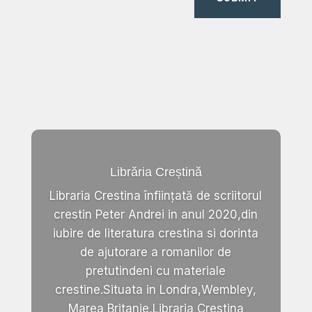
Librăria Creștină
Libraria Crestina înființată de scriitorul
crestin Peter Andrei in anul 2020,din
iubire de literatura crestina si dorinta
de ajutorare a romanilor de
pretutindeni cu materiale
crestine.Situata in Londra,Wembley,
Marea Britanie,Libraria Crestina