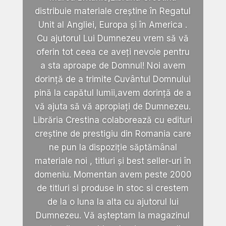
distribuie materiale creștine în Regatul
Unit al Angliei, Europa și în America .
Cu ajutorul Lui Dumnezeu vrem să vă
oferin tot ceea ce aveți nevoie pentru
a sta aproape de Domnul! Noi avem
dorință de a trimite Cuvântul Domnului
pină la capătul lumii,avem dorință de a
vă ajuta să vă apropiați de Dumnezeu.
Librăria Crestina colaborează cu edituri
creștine de prestigiu din Romania care
ne pun la dispoziție săptămânal
materiale noi , titluri și best seller-uri în
domeniu. Momentan avem peste 2000
de titluri si produse in stoc si crestem
de la o luna la alta cu ajutorul lui
Dumnezeu. Vă așteptam la magazinul