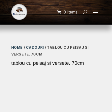
0 Items
HOME
/
CADOURI
/ TABLOU CU PEISAJ SI
VERSETE. 70CM
tablou cu peisaj si versete. 70cm