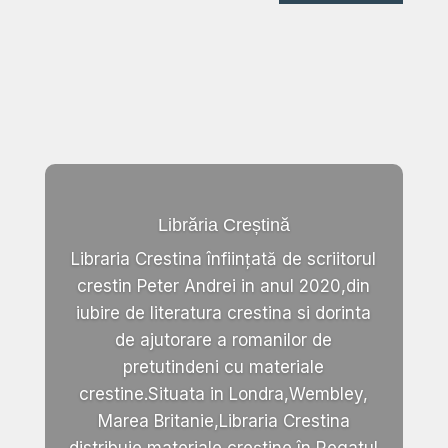
Librăria Creștină
Libraria Crestina înființată de scriitorul
crestin Peter Andrei in anul 2020,din
iubire de literatura crestina si dorinta
de ajutorare a romanilor de
pretutindeni cu materiale
crestine.Situata in Londra,Wembley,
Marea Britanie,Libraria Crestina
distribuie materiale creștine în Regatul