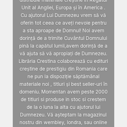
Unit al Angliei, Europa și în America .
Cu ajutorul Lui Dumnezeu vrem să vă
oferin tot ceea ce aveți nevoie pentru
a sta aproape de Domnul! Noi avem
dorință de a trimite Cuvântul Domnului
pină la capătul lumii,avem dorință de a
vă ajuta să vă apropiați de Dumnezeu.
Librăria Crestina colaborează cu edituri
creștine de prestigiu din Romania care
ne pun la dispoziție săptămânal
materiale noi , titluri și best seller-uri în
domeniu. Momentan avem peste 2000
de titluri si produse in stoc si crestem
de la o luna la alta cu ajutorul lui
Dumnezeu. Vă așteptam la magazinul
nostru din wembley, londra, sau online