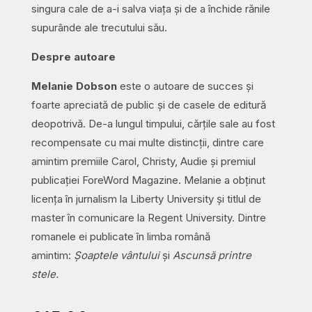
singura cale de a-i salva viața și de a închide rănile
supurânde ale trecutului său.
Despre autoare
Melanie Dobson
este o autoare de succes și
foarte apreciată de public și de casele de editură
deopotrivă. De-a lungul timpului, cărțile sale au fost
recompensate cu mai multe distincții, dintre care
amintim premiile Carol, Christy, Audie și premiul
publicației ForeWord Magazine. Melanie a obținut
licența în jurnalism la Liberty University și titlul de
master în comunicare la Regent University. Dintre
romanele ei publicate în limba română
amintim:
Șoaptele vântului
și
Ascunsă printre
stele.