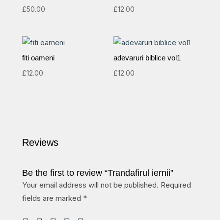
£
50.00
£
12.00
fiti oameni
adevaruri biblice vol1
£
12.00
£
12.00
Reviews
Be the first to review “Trandafirul iernii”
Your email address will not be published.
Required
fields are marked
*