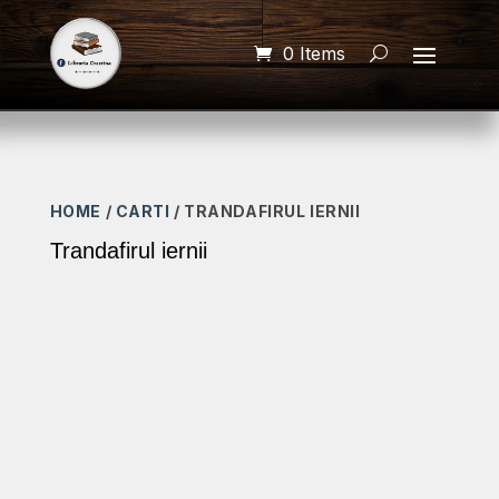
0 Items
HOME
/
CARTI
/ TRANDAFIRUL IERNII
Trandafirul iernii