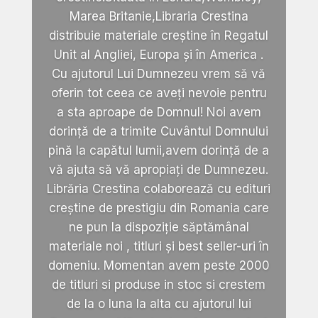
Marea Britanie,Libraria Crestina
distribuie materiale creștine în Regatul
Unit al Angliei, Europa și în America .
Cu ajutorul Lui Dumnezeu vrem să vă
oferin tot ceea ce aveți nevoie pentru
a sta aproape de Domnul! Noi avem
dorință de a trimite Cuvântul Domnului
pină la capătul lumii,avem dorință de a
vă ajuta să vă apropiați de Dumnezeu.
Librăria Crestina colaborează cu edituri
creștine de prestigiu din Romania care
ne pun la dispoziție săptămânal
materiale noi , titluri și best seller-uri în
domeniu. Momentan avem peste 2000
de titluri si produse in stoc si crestem
de la o luna la alta cu ajutorul lui