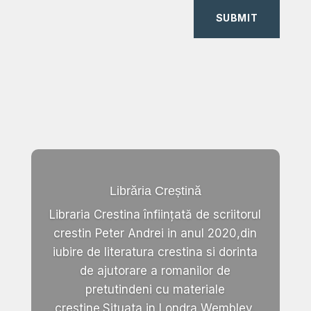
SUBMIT
Librăria Creștină
Libraria Crestina înființată de scriitorul
crestin Peter Andrei in anul 2020,din
iubire de literatura crestina si dorinta
de ajutorare a romanilor de
pretutindeni cu materiale
crestine.Situata in Londra,Wembley,