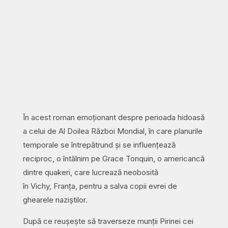
În acest roman emoționant despre perioada hidoasă
a celui de Al Doilea Război Mondial, în care planurile
temporale se întrepătrund și se influențează
reciproc, o întâlnim pe Grace Tonquin, o americancă
dintre quakeri, care lucrează neobosită
în Vichy, Franța, pentru a salva copii evrei de
ghearele naziștilor.
După ce reușește să traverseze munții Pirinei cei