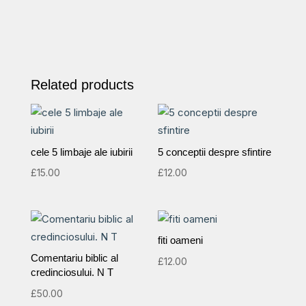
Related products
cele 5 limbaje ale iubirii
5 conceptii despre sfintire
£
15.00
£
12.00
fiti oameni
Comentariu biblic al
£
12.00
credinciosului. N T
£
50.00