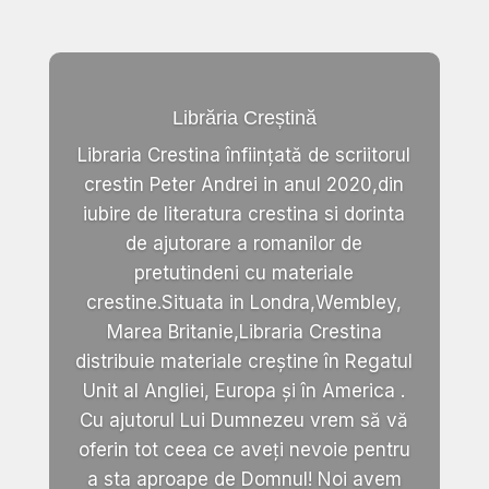
Librăria Creștină
Libraria Crestina înființată de scriitorul
crestin Peter Andrei in anul 2020,din
iubire de literatura crestina si dorinta
de ajutorare a romanilor de
pretutindeni cu materiale
crestine.Situata in Londra,Wembley,
Marea Britanie,Libraria Crestina
distribuie materiale creștine în Regatul
Unit al Angliei, Europa și în America .
Cu ajutorul Lui Dumnezeu vrem să vă
oferin tot ceea ce aveți nevoie pentru
a sta aproape de Domnul! Noi avem