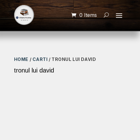
0 Items
HOME
/
CARTI
/ TRONUL LUI DAVID
tronul lui david