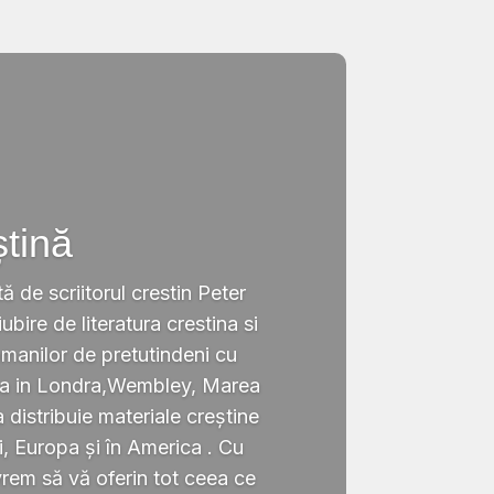
ștină
tă de scriitorul crestin Peter
ubire de literatura crestina si
omanilor de pretutindeni cu
ata in Londra,Wembley, Marea
a distribuie materiale creștine
i, Europa și în America . Cu
rem să vă oferin tot ceea ce