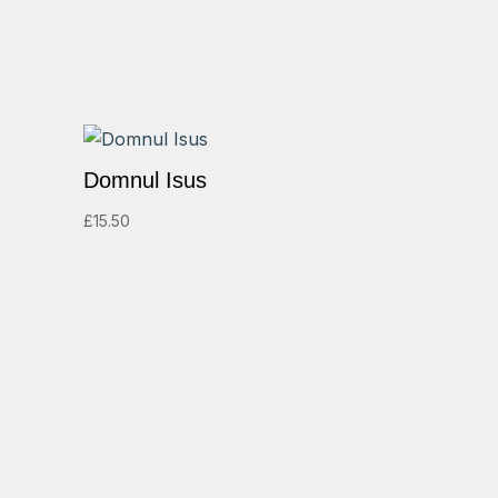
Domnul Isus
£
15.50