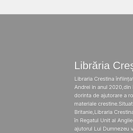
Librăria Cre
Libraria Crestina înființa
Andrei in anul 2020,din i
dorinta de ajutorare a r
materiale crestine.Situ
Britanie,Libraria Crestin
în Regatul Unit al Anglie
ajutorul Lui Dumnezeu v