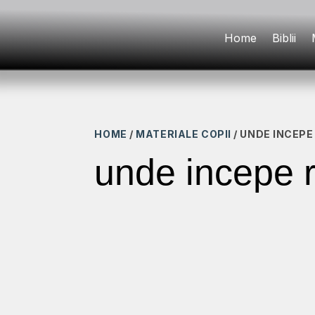
Home
Biblii
HOME
/
MATERIALE COPII
/ UNDE INCEPE
unde incepe r