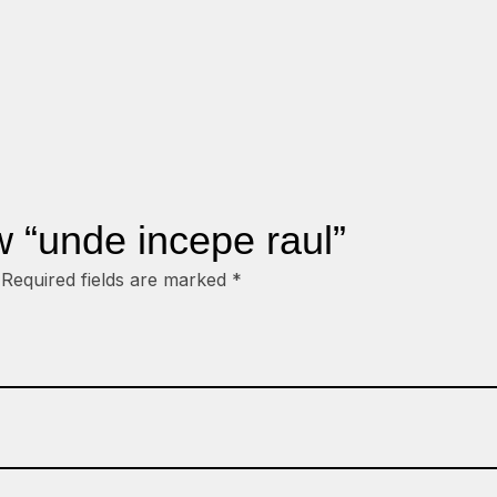
ew “unde incepe raul”
Required fields are marked
*