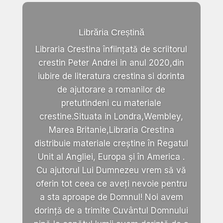
Librăria Creștină
Libraria Crestina înființată de scriitorul
crestin Peter Andrei in anul 2020,din
iubire de literatura crestina si dorinta
de ajutorare a romanilor de
pretutindeni cu materiale
crestine.Situata in Londra,Wembley,
Marea Britanie,Libraria Crestina
distribuie materiale creștine în Regatul
Unit al Angliei, Europa și în America .
Cu ajutorul Lui Dumnezeu vrem să vă
oferin tot ceea ce aveți nevoie pentru
a sta aproape de Domnul! Noi avem
dorință de a trimite Cuvântul Domnului