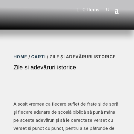
0 Items
HOME
/
CARTI
/ ZILE ȘI ADEVĂRURI ISTORICE
Zile și adevăruri istorice
A sosit vremea ca fiecare suflet de frate și de soră
și fiecare adunare de școală biblică să pună mâna
pe aceste adevăruri și să le cerecteze verset cu
verset și punct cu punct, pentru a se pătrunde de