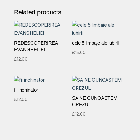
Related products
REDESCOPERIREA
cele 5 limbaje ale iubirii
EVANGHELIEI
£
15.00
£
12.00
fii inchinator
SA NE CUNOASTEM
£
12.00
CREZUL
£
12.00