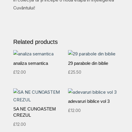
Cuvântului!
Related products
analiza semantica
29 parabole din biblie
£
12.00
£
25.50
adevaruri biblice vol 3
SA NE CUNOASTEM
£
12.00
CREZUL
£
12.00