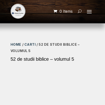
0 Items
HOME
/
CARTI
/ 52 DE STUDII BIBLICE –
VOLUMUL 5
52 de studii biblice – volumul 5