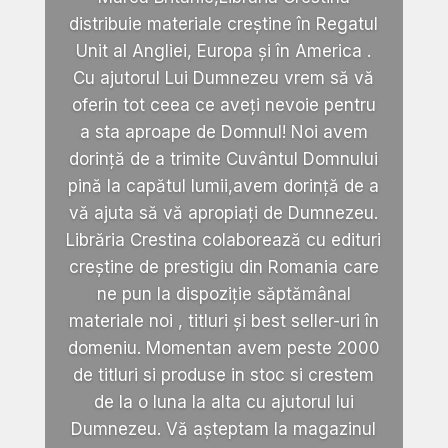
distribuie materiale creștine în Regatul
Unit al Angliei, Europa și în America .
Cu ajutorul Lui Dumnezeu vrem să vă
oferin tot ceea ce aveți nevoie pentru
a sta aproape de Domnul! Noi avem
dorință de a trimite Cuvântul Domnului
pină la capătul lumii,avem dorință de a
vă ajuta să vă apropiați de Dumnezeu.
Librăria Crestina colaborează cu edituri
creștine de prestigiu din Romania care
ne pun la dispoziție săptămânal
materiale noi , titluri și best seller-uri în
domeniu. Momentan avem peste 2000
de titluri si produse in stoc si crestem
de la o luna la alta cu ajutorul lui
Dumnezeu. Vă așteptam la magazinul