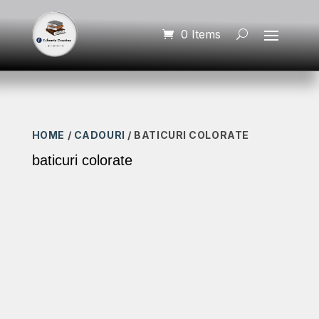
0 Items
HOME
/
CADOURI
/ BATICURI COLORATE
baticuri colorate