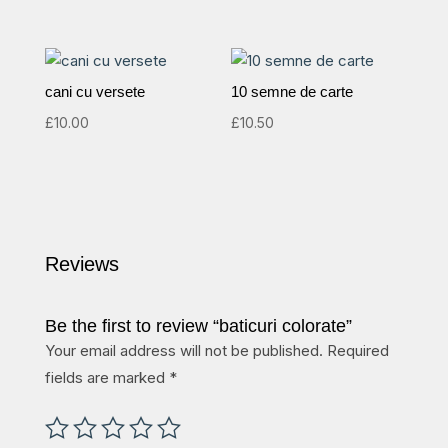
5.00
out of 5
cani cu versete
10 semne de carte
£
10.00
£
10.50
Reviews
Be the first to review “baticuri colorate”
Your email address will not be published.
Required
fields are marked
*