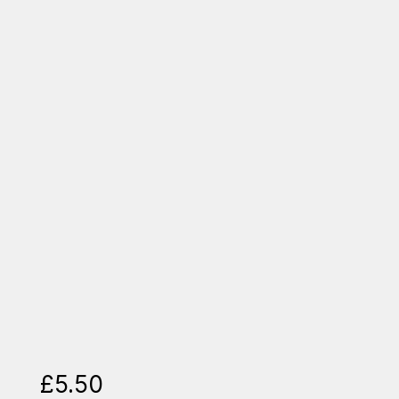
£
5.50