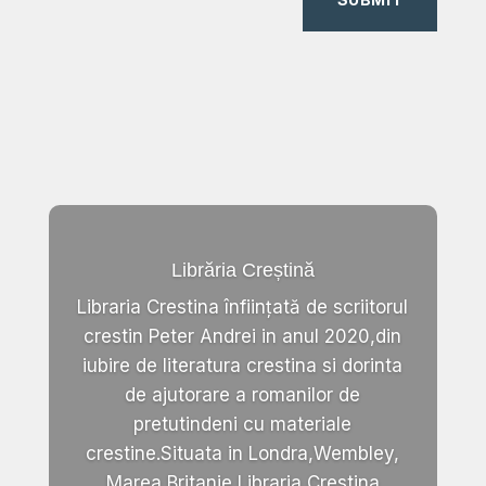
Librăria Creștină
Libraria Crestina înființată de scriitorul
crestin Peter Andrei in anul 2020,din
iubire de literatura crestina si dorinta
de ajutorare a romanilor de
pretutindeni cu materiale
crestine.Situata in Londra,Wembley,
Marea Britanie,Libraria Crestina