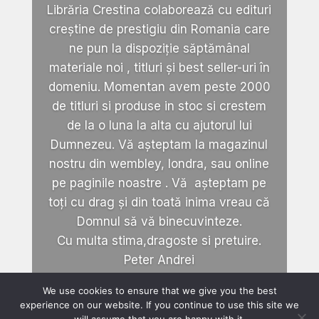
Librăria Crestina colaborează cu edituri
creștine de prestigiu din Romania care
ne pun la dispoziție săptămânal
materiale noi , titluri și best seller-uri în
domeniu. Momentan avem peste 2000
de titluri si produse in stoc si crestem
de la o luna la alta cu ajutorul lui
Dumnezeu. Vă așteptam la magazinul
nostru din wembley, londra, sau online
pe paginile noastre . Vă așteptam pe
toți cu drag și din toată inima vreau că
Domnul să vă binecuvinteze.
Cu multa stima,dragoste si pretuire.
Peter Andrei
We use cookies to ensure that we give you the best
experience on our website. If you continue to use this site we