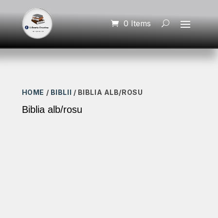
0 Items
HOME
/
BIBLII
/ BIBLIA ALB/ROSU
Biblia alb/rosu