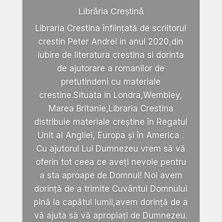
Librăria Creștină
Libraria Crestina înființată de scriitorul
crestin Peter Andrei in anul 2020,din
iubire de literatura crestina si dorinta
de ajutorare a romanilor de
pretutindeni cu materiale
crestine.Situata in Londra,Wembley,
Marea Britanie,Libraria Crestina
distribuie materiale creștine în Regatul
Unit al Angliei, Europa și în America .
Cu ajutorul Lui Dumnezeu vrem să vă
oferin tot ceea ce aveți nevoie pentru
a sta aproape de Domnul! Noi avem
dorință de a trimite Cuvântul Domnului
pină la capătul lumii,avem dorință de a
vă ajuta să vă apropiați de Dumnezeu.