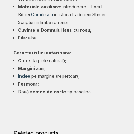
Materiale auxiliare:
introducere – Locul
Bibliei
Cornilescu
in istoria traducerii Sfintei
Scripturi in limba romana;
Cuvintele Domnului Isus cu roșu;
Fila:
alba.
Caracteristici exterioare:
Coperta
piele naturală;
Margini
aurii;
Index
pe margine (repertoar);
Fermoar
;
Două
semne de carte
tip panglica.
Related products