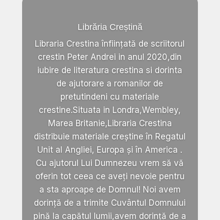
Librăria Creștină
Libraria Crestina înființată de scriitorul
crestin Peter Andrei in anul 2020,din
iubire de literatura crestina si dorinta
de ajutorare a romanilor de
pretutindeni cu materiale
crestine.Situata in Londra,Wembley,
Marea Britanie,Libraria Crestina
distribuie materiale creștine în Regatul
Unit al Angliei, Europa și în America .
Cu ajutorul Lui Dumnezeu vrem să vă
oferin tot ceea ce aveți nevoie pentru
a sta aproape de Domnul! Noi avem
dorință de a trimite Cuvântul Domnului
pină la capătul lumii,avem dorință de a