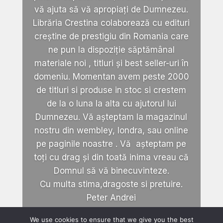
vă ajuta să vă apropiați de Dumnezeu.
Librăria Crestina colaborează cu edituri
creștine de prestigiu din Romania care
ne pun la dispoziție săptămânal
materiale noi , titluri și best seller-uri în
domeniu. Momentan avem peste 2000
de titluri si produse in stoc si crestem
de la o luna la alta cu ajutorul lui
Dumnezeu. Vă așteptam la magazinul
nostru din wembley, londra, sau online
pe paginile noastre . Vă așteptam pe
toți cu drag și din toată inima vreau că
Domnul să vă binecuvinteze.
Cu multa stima,dragoste si pretuire.
Peter Andrei
We use cookies to ensure that we give you the best