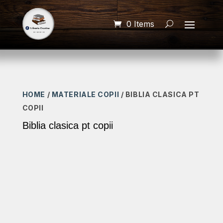
0 Items
HOME
/
MATERIALE COPII
/ BIBLIA CLASICA PT
COPII
Biblia clasica pt copii