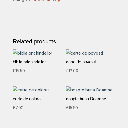
quantity
Related products
biblia prichindeilor
carte de povesti
£
15.50
£
12.00
carte de colorat
noapte buna Doamne
£
7.00
£
15.50